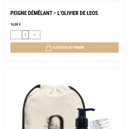
PEIGNE DÉMÊLANT – L’OLIVIER DE LEOS
14,00
€
quantité de PEIGNE DÉMÊLANT - L'OLIVIER DE LEOS
AJOUTER AU PANIER