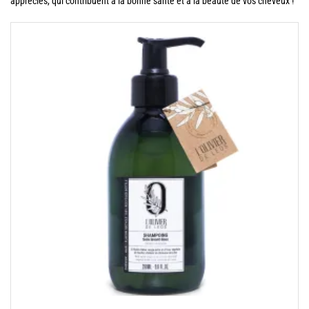
appréciés, qui contribuent à la bonne santé et à la beauté de vos cheveux !