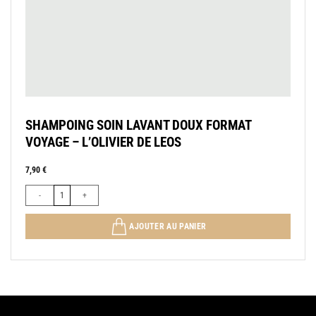
SHAMPOING SOIN LAVANT DOUX FORMAT
VOYAGE – L’OLIVIER DE LEOS
7,90
€
quantité de SHAMPOING SOIN LAVANT DOUX FORMAT VOYAGE - L’OL
AJOUTER AU PANIER