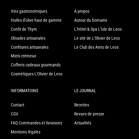
Vins gastronomiques
À propos
Huiles d'olive haut de gamme
Autour du Domaine
Confit de Thym
L'Hôtel & Spa L'Isle de Leos
Olivades artisanales
Le site de L'Olivier de Leos
Confitures artisanales
Le Club des Amis de Leos
Miels crémeux
Coffrets cadeaux gourmands
Cosmétiques L'Olivier de Leos
INFORMATIONS
LE JOURNAL
Contact
Recettes
CGV
Revues de presse
FAQ Commandes et livraisons
Actualités
Mentions légales