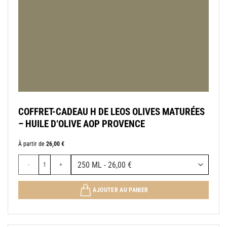
COFFRET-CADEAU H DE LEOS OLIVES MATURÉES
– HUILE D’OLIVE AOP PROVENCE
À partir de
26,00
€
quantité de COFFRET-CADEAU H DE LEOS OLIVES MATURÉES - HUILE
AJOUTER AU PANIER