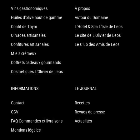
Vins gastronomiques
À propos
Huiles d'olive haut de gamme
Autour du Domaine
Confit de Thym
L'Hôtel & Spa L'Isle de Leos
Olivades artisanales
Le site de L'Olivier de Leos
Confitures artisanales
Le Club des Amis de Leos
Miels crémeux
Coffrets cadeaux gourmands
Cosmétiques L'Olivier de Leos
INFORMATIONS
LE JOURNAL
Contact
Recettes
CGV
Revues de presse
FAQ Commandes et livraisons
Actualités
Mentions légales