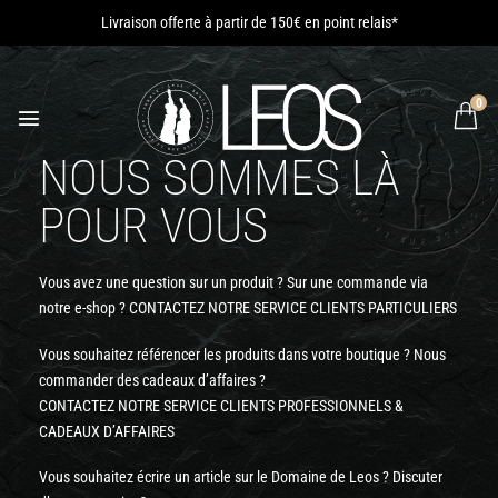
Passer
Livraison offerte à partir de 150€ en point relais*
au
contenu
0
NOUS SOMMES LÀ
POUR VOUS
Vous avez une question sur un produit ? Sur une commande via
notre e-shop ? CONTACTEZ NOTRE SERVICE CLIENTS PARTICULIERS
Vous souhaitez référencer les produits dans votre boutique ? Nous
commander des cadeaux d’affaires ?
CONTACTEZ NOTRE SERVICE CLIENTS PROFESSIONNELS &
CADEAUX D’AFFAIRES
Vous souhaitez écrire un article sur le Domaine de Leos ? Discuter