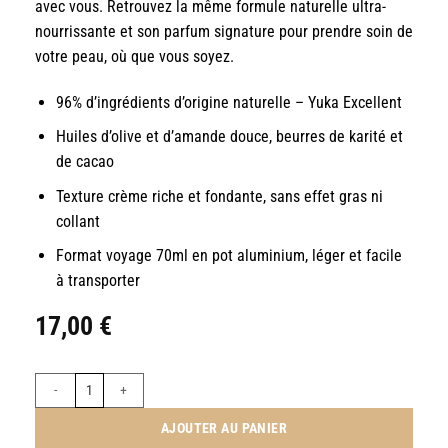
avec vous. Retrouvez la même formule naturelle ultra-
nourrissante et son parfum signature pour prendre soin de
votre peau, où que vous soyez.
96% d’ingrédients d’origine naturelle – Yuka Excellent
Huiles d’olive et d’amande douce, beurres de karité et
de cacao
Texture crème riche et fondante, sans effet gras ni
collant
Format voyage 70ml en pot aluminium, léger et facile
à transporter
17,00
€
quantité de BAUME FONDANT POUR LE CORPS FORMAT VOYAG
AJOUTER AU PANIER