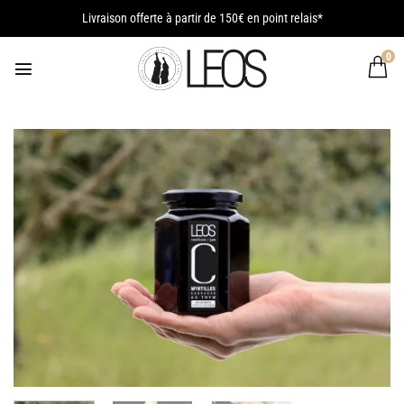
Passer
Livraison offerte à partir de 150€ en point relais*
au
contenu
0