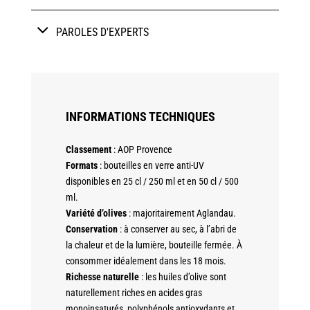
PAROLES D'EXPERTS
INFORMATIONS TECHNIQUES
Classement
: AOP Provence
Formats
: bouteilles en verre anti-UV
disponibles en 25 cl / 250 ml et en 50 cl / 500
ml.
Variété d’olives
: majoritairement Aglandau.
Conservation
: à conserver au sec, à l’abri de
la chaleur et de la lumière, bouteille fermée. À
consommer idéalement dans les 18 mois.
Richesse naturelle
: les huiles d’olive sont
naturellement riches en acides gras
monoinsaturés, polyphénols antioxydants et