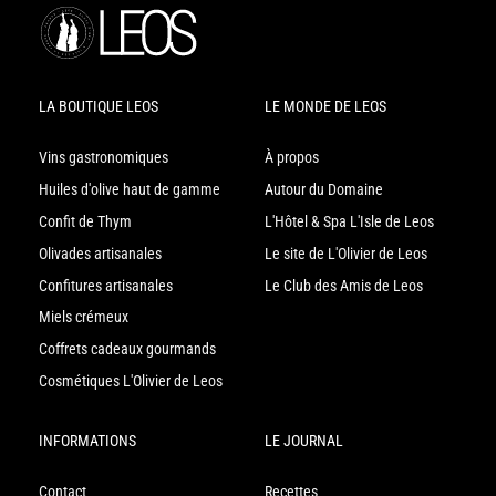
LA BOUTIQUE LEOS
LE MONDE DE LEOS
Vins gastronomiques
À propos
Huiles d'olive haut de gamme
Autour du Domaine
Confit de Thym
L'Hôtel & Spa L'Isle de Leos
Olivades artisanales
Le site de L'Olivier de Leos
Confitures artisanales
Le Club des Amis de Leos
Miels crémeux
Coffrets cadeaux gourmands
Cosmétiques L'Olivier de Leos
INFORMATIONS
LE JOURNAL
Contact
Recettes