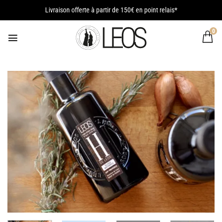
Passer
Livraison offerte à partir de 150€ en point relais*
au
contenu
0