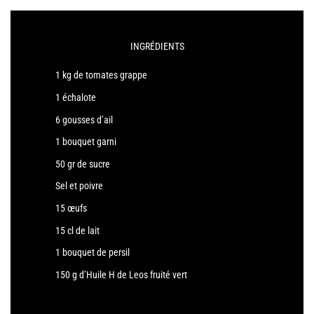
INGRÉDIENTS
1 kg de tomates grappe
1 échalote
6 gousses d’ail
1 bouquet garni
50 gr de sucre
Sel et poivre
15 œufs
15 cl de lait
1 bouquet de persil
150 g d’Huile H de Leos fruité vert