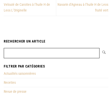
Velouté de Carottes à l’huile H de
Navarin d’Agneau à l’huile H de Leos
Leos L’Originelle
fruité vert
RECHERCHER UN ARTICLE
FILTRER PAR CATÉGORIES
Actualités saisonnières
Recettes
Revue de presse