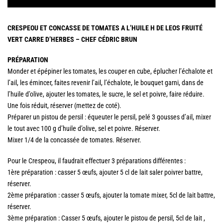
CRESPEOU ET CONCASSE DE TOMATES A L’HUILE H DE LEOS FRUITÉ
VERT CARRE D’HERBES – CHEF CÉDRIC BRUN
PRÉPARATION
Monder et épépiner les tomates, les couper en cube, éplucher l’échalote et
l’ail, les émincer, faites revenir l’ail, l’échalote, le bouquet garni, dans de
l’huile d’olive, ajouter les tomates, le sucre, le sel et poivre, faire réduire.
Une fois réduit, réserver (mettez de coté).
Préparer un pistou de persil : équeuter le persil, pelé 3 gousses d’ail, mixer
le tout avec 100 g d’huile d’olive, sel et poivre. Réserver.
Mixer 1/4 de la concassée de tomates. Réserver.
Pour le Crespeou, il faudrait effectuer 3 préparations différentes :
1ère préparation : casser 5 œufs, ajouter 5 cl de lait saler poivrer battre,
réserver.
2ème préparation : casser 5 œufs, ajouter la tomate mixer, 5cl de lait battre,
réserver.
3ème préparation : Casser 5 œufs, ajouter le pistou de persil, 5cl de lait ,