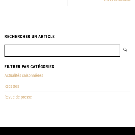
RECHERCHER UN ARTICLE
FILTRER PAR CATÉGORIES
Actualités saisonnières
Recettes
Revue de presse