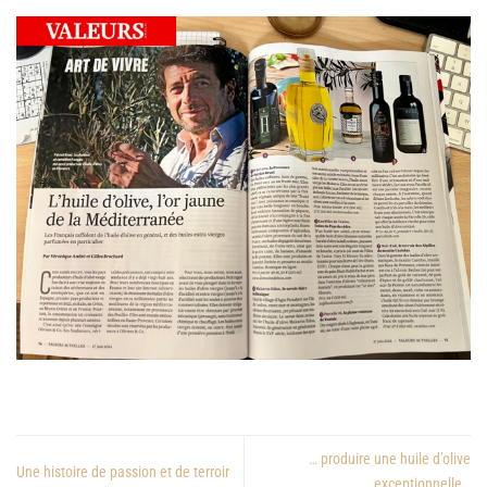
… produire une huile d’olive
Une histoire de passion et de terroir
exceptionnelle…