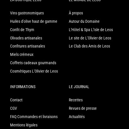
Vins gastronomiques
À propos
Huiles d'olive haut de gamme
Autour du Domaine
Confit de Thym
L'Hôtel & Spa L'Isle de Leos
Olivades artisanales
Le site de L'Olivier de Leos
Confitures artisanales
Le Club des Amis de Leos
Miels crémeux
Coffrets cadeaux gourmands
Cosmétiques L'Olivier de Leos
INFORMATIONS
LE JOURNAL
Contact
Recettes
CGV
Revues de presse
FAQ Commandes et livraisons
Actualités
Mentions légales