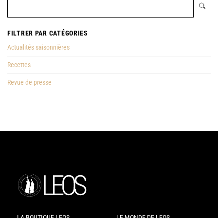
FILTRER PAR CATÉGORIES
Actualités saisonnières
Recettes
Revue de presse
LA BOUTIQUE LEOS
LE MONDE DE LEOS