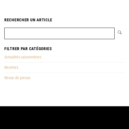
RECHERCHER UN ARTICLE
FILTRER PAR CATÉGORIES
Actualités saisonnières
Recettes
Revue de presse