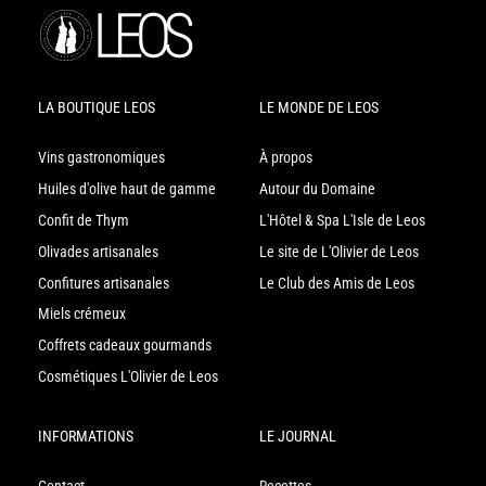
LA BOUTIQUE LEOS
LE MONDE DE LEOS
Vins gastronomiques
À propos
Huiles d'olive haut de gamme
Autour du Domaine
Confit de Thym
L'Hôtel & Spa L'Isle de Leos
Olivades artisanales
Le site de L'Olivier de Leos
Confitures artisanales
Le Club des Amis de Leos
Miels crémeux
Coffrets cadeaux gourmands
Cosmétiques L'Olivier de Leos
INFORMATIONS
LE JOURNAL