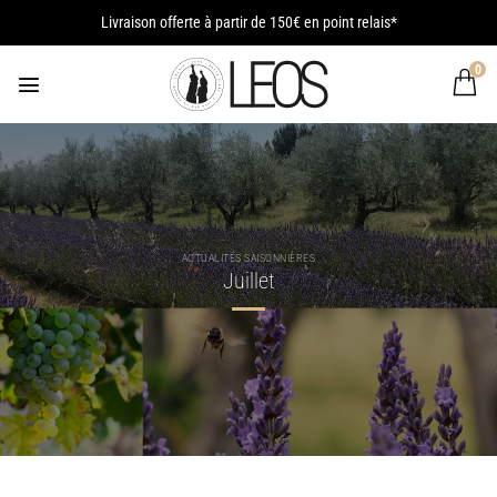
Passer
Livraison offerte à partir de 150€ en point relais*
au
contenu
0
ACTUALITÉS SAISONNIÈRES
Juillet