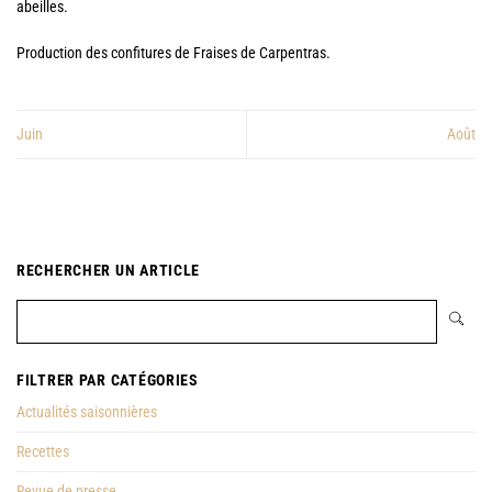
abeilles.
Production des confitures de Fraises de Carpentras.
Juin
Août
RECHERCHER UN ARTICLE
FILTRER PAR CATÉGORIES
Actualités saisonnières
Recettes
Revue de presse