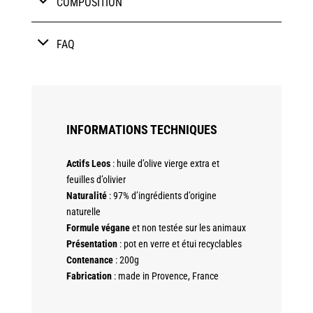
COMPOSITION
FAQ
INFORMATIONS TECHNIQUES
Actifs Leos
: huile d’olive vierge extra et
feuilles d’olivier
Naturalité
: 97% d’ingrédients d’origine
naturelle
Formule végane
et non testée sur les animaux
Présentation
: pot en verre et étui recyclables
Contenance
: 200g
Fabrication
: made in Provence, France