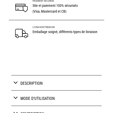
PAIEMENT SÉCURISÉ
sur
Site et paiement 100% sécurisés
notations
client
(Visa, Mastercard et CB)
LIVRAISON PREMIUM
Emballage soigné, différents types de livraison
DESCRIPTION
MODE D'UTILISATION