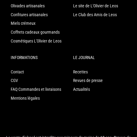
Olivades artisanales
Le site de L'Olivier de Leos
Confitures artisanales
Le Club des Amis de Leos
Miels crémeux
Coffrets cadeaux gourmands
Cosmétiques L'Olivier de Leos
INFORMATIONS
LE JOURNAL
Contact
Recettes
CGV
Revues de presse
FAQ Commandes et livraisons
Actualités
Mentions légales